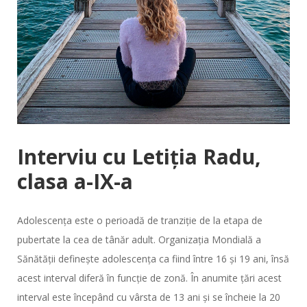
Interviu cu Letiția Radu,
clasa a-IX-a
Adolescența este o perioadă de tranziție de la etapa de
pubertate la cea de tânăr adult. Organizația Mondială a
Sănătății definește adolescența ca fiind între 16 și 19 ani, însă
acest interval diferă în funcție de zonă. În anumite țări acest
interval este începând cu vârsta de 13 ani și se încheie la 20