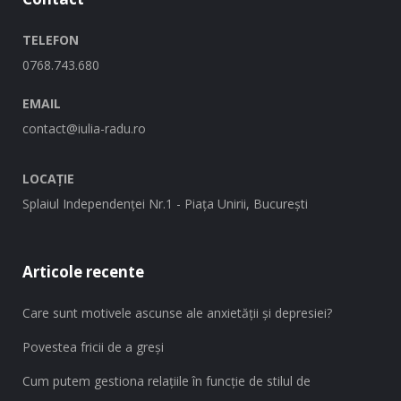
TELEFON
0768.743.680
EMAIL
contact@iulia-radu.ro
LOCAȚIE
Splaiul Independenței Nr.1 - Piața Unirii, București
Articole recente
Care sunt motivele ascunse ale anxietății și depresiei?
Povestea fricii de a greși
Cum putem gestiona relațiile în funcție de stilul de