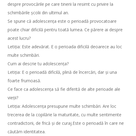
despre provocările pe care tinerii la resimt cu privire la
schimbările școlii din ultimul an.
Se spune că adolescența este o perioadă provocatoare
poate chiar dificilă pentru toată lumea. Ce părere ai despre
acest lucru?
Letiția: Este adevărat. E o perioada dificilă deoarece au loc
multe schimbări.
Cum ai descrie tu adolescența?
Letiția: E o perioadă dificilă, plină de încercări, dar și una
foarte frumoasă.
Ce face ca adolescența să fie diferită de alte perioade ale
vieții?
Letiția: Adolescența presupune multe schimbări. Are loc
trecerea de la copilărie la maturitate, cu multe sentimente
contradictorii, de frică și de curaj.Este o perioadă în care ne
căutăm identitatea.